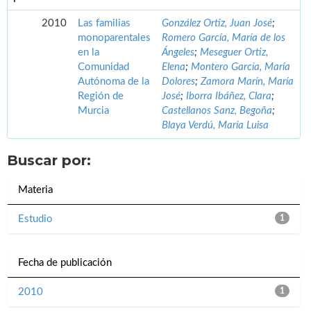
2010
Las familias
González Ortiz, Juan José
;
monoparentales
Romero García, María de los
en la
Ángeles
;
Meseguer Ortiz,
Comunidad
Elena
;
Montero García, María
Autónoma de la
Dolores
;
Zamora Marín, María
Región de
José
;
Iborra Ibáñez, Clara
;
Murcia
Castellanos Sanz, Begoña
;
Blaya Verdú, María Luisa
Buscar por:
Materia
Estudio
1
Fecha de publicación
2010
1