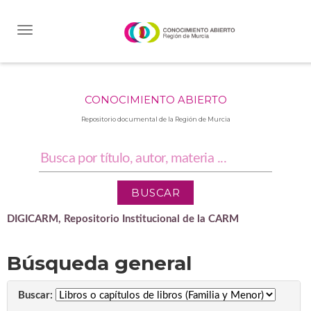
Skip
navigation
CONOCIMIENTO ABIERTO
Repositorio documental de la Región de Murcia
DIGICARM, Repositorio Institucional de la CARM
Búsqueda general
Buscar: