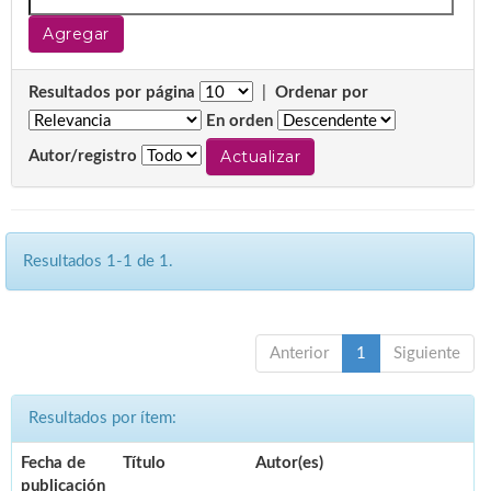
Resultados por página
|
Ordenar por
En orden
Autor/registro
Resultados 1-1 de 1.
Anterior
1
Siguiente
Resultados por ítem:
Fecha de
Título
Autor(es)
publicación