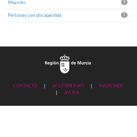
Mayores
1
Personas con discapacidad
1
CONTACTO
|
ACCESIBILIDAD
|
MAPA WEB
|
AYUDA