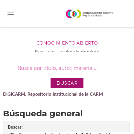
Skip
navigation
CONOCIMIENTO ABIERTO
Repositorio documental de la Región de Murcia
DIGICARM, Repositorio Institucional de la CARM
Búsqueda general
Buscar: