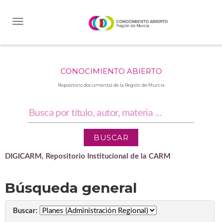
Skip
navigation
CONOCIMIENTO ABIERTO
Repositorio documental de la Región de Murcia
DIGICARM, Repositorio Institucional de la CARM
Búsqueda general
Buscar: