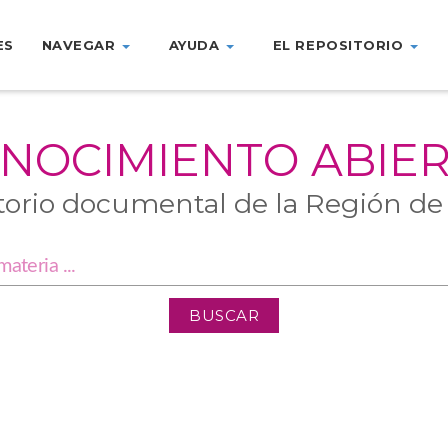
ES
NAVEGAR
AYUDA
EL REPOSITORIO
NOCIMIENTO ABIE
torio documental de la Región de