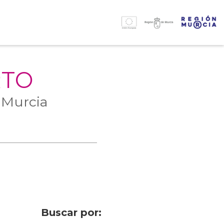
RTO
 Murcia
Buscar por: