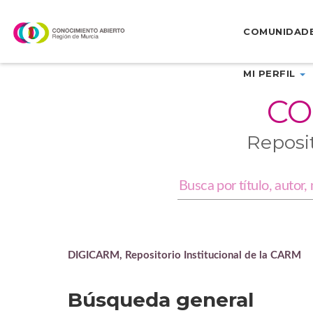
Skip
navigation
COMUNIDAD
MI PERFIL
CO
Reposi
DIGICARM, Repositorio Institucional de la CARM
Búsqueda general