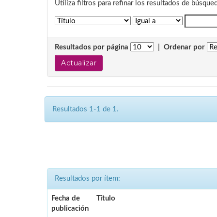
Utiliza filtros para refinar los resultados de búsque
Resultados por página
|
Ordenar por
Resultados 1-1 de 1.
Resultados por ítem:
Fecha de
Título
publicación