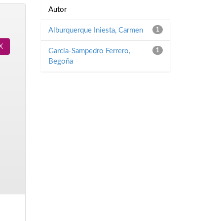
Autor
Alburquerque Iniesta, Carmen
1
García-Sampedro Ferrero,
1
Begoña