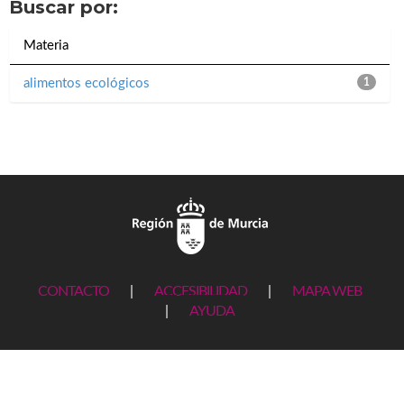
Buscar por:
Materia
alimentos ecológicos
1
CONTACTO
|
ACCESIBILIDAD
|
MAPA WEB
|
AYUDA