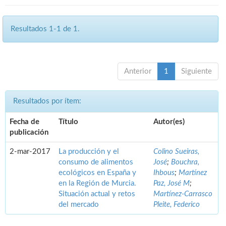
Resultados 1-1 de 1.
Anterior
1
Siguiente
Resultados por ítem:
Fecha de
Título
Autor(es)
publicación
2-mar-2017
La producción y el
Colino Sueiras,
consumo de alimentos
José
;
Bouchra,
ecológicos en España y
Ihbous
;
Martínez
en la Región de Murcia.
Paz, José M
;
Situación actual y retos
Martínez-Carrasco
del mercado
Pleite, Federico