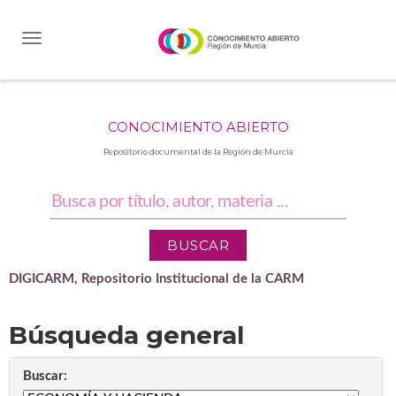
Skip
navigation
CONOCIMIENTO ABIERTO
Repositorio documental de la Región de Murcia
DIGICARM, Repositorio Institucional de la CARM
Búsqueda general
Buscar: