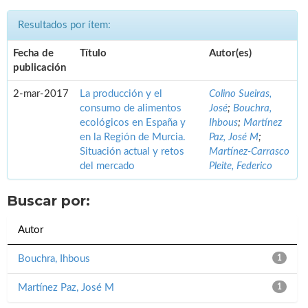
Resultados por ítem:
Fecha de
Título
Autor(es)
publicación
2-mar-2017
La producción y el
Colino Sueiras,
consumo de alimentos
José
;
Bouchra,
ecológicos en España y
Ihbous
;
Martínez
en la Región de Murcia.
Paz, José M
;
Situación actual y retos
Martínez-Carrasco
del mercado
Pleite, Federico
Buscar por:
Autor
Bouchra, Ihbous
1
Martínez Paz, José M
1