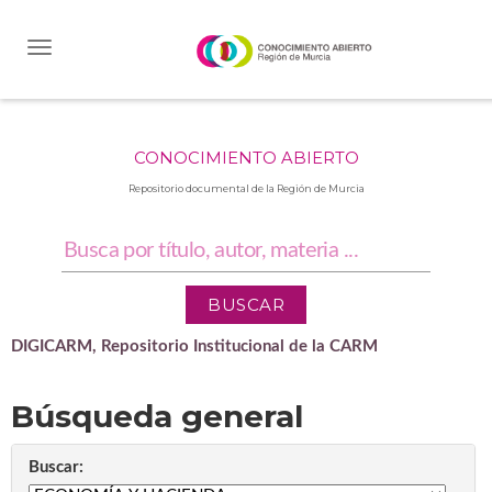
Skip
navigation
CONOCIMIENTO ABIERTO
Repositorio documental de la Región de Murcia
DIGICARM, Repositorio Institucional de la CARM
Búsqueda general
Buscar: