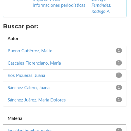
informaciones periodísticas
Fernández,
Rodrigo A.
Buscar por:
Autor
Bueno Gutiérrez, Maite
1
Cascales Florenciano, María
1
Ros Piqueras, Juana
1
Sánchez Calero, Juana
1
Sánchez Juárez, María Dolores
1
Materia
Igualdad hombre-mujer
1