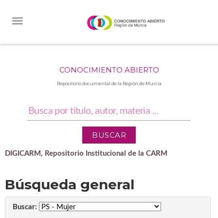
Skip
navigation
CONOCIMIENTO ABIERTO
Repositorio documental de la Región de Murcia
DIGICARM, Repositorio Institucional de la CARM
Búsqueda general
Buscar: