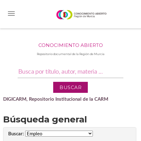
Skip
navigation
CONOCIMIENTO ABIERTO
Repositorio documental de la Región de Murcia
DIGICARM, Repositorio Institucional de la CARM
Búsqueda general
Buscar: