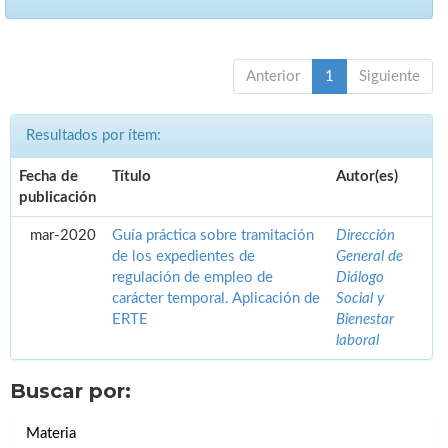
Anterior
1
Siguiente
Resultados por ítem:
Fecha de
Título
Autor(es)
publicación
mar-2020
Guía práctica sobre tramitación
Dirección
de los expedientes de
General de
regulación de empleo de
Diálogo
carácter temporal. Aplicación de
Social y
ERTE
Bienestar
laboral
Buscar por:
Materia