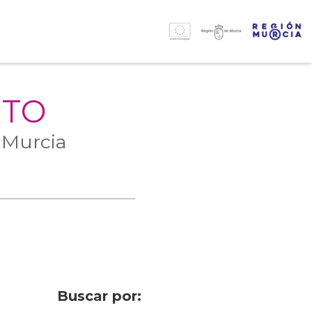
RTO
 Murcia
Buscar por: