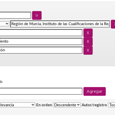
da
En orden
Autor/registro