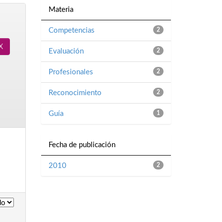
Materia
Competencias
2
Evaluación
2
Profesionales
2
Reconocimiento
2
Guía
1
Fecha de publicación
2010
2