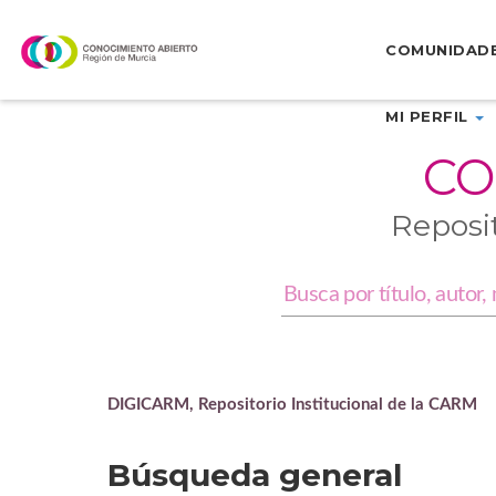
Skip
navigation
COMUNIDAD
MI PERFIL
CO
Reposi
DIGICARM, Repositorio Institucional de la CARM
Búsqueda general