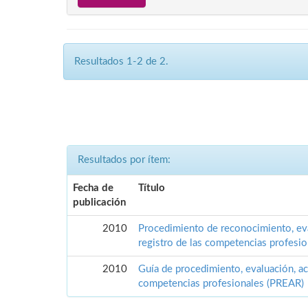
Resultados 1-2 de 2.
Resultados por ítem:
Fecha de
Título
publicación
2010
Procedimiento de reconocimiento, eva
registro de las competencias profesi
2010
Guía de procedimiento, evaluación, acr
competencias profesionales (PREAR)