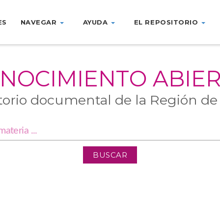
ES
NAVEGAR
AYUDA
EL REPOSITORIO
NOCIMIENTO ABIE
torio documental de la Región de