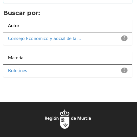
Buscar por:
Autor
Consejo Económico y Social de la ...
3
Materia
Boletines
3