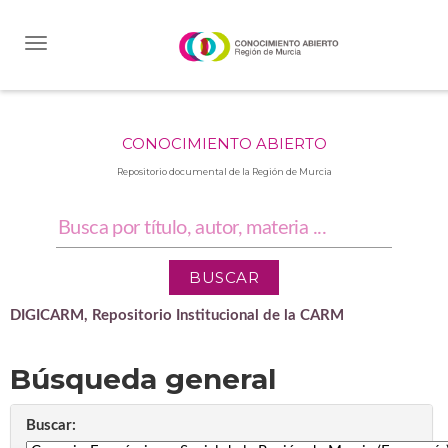
Skip
navigation
CONOCIMIENTO ABIERTO
Repositorio documental de la Región de Murcia
DIGICARM, Repositorio Institucional de la CARM
Búsqueda general
Buscar: