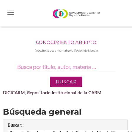
Skip
navigation
CONOCIMIENTO ABIERTO
Repositorio documental de la Región de Murcia
DIGICARM, Repositorio Institucional de la CARM
Búsqueda general
Buscar: