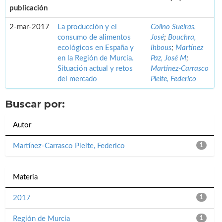
publicación
2-mar-2017
La producción y el
Colino Sueiras,
consumo de alimentos
José
;
Bouchra,
ecológicos en España y
Ihbous
;
Martínez
en la Región de Murcia.
Paz, José M
;
Situación actual y retos
Martínez-Carrasco
del mercado
Pleite, Federico
Buscar por:
Autor
Martínez-Carrasco Pleite, Federico
1
Materia
2017
1
Región de Murcia
1