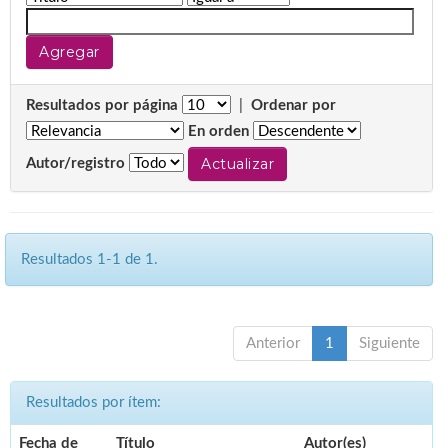
Resultados por página
|
Ordenar por
En orden
Autor/registro
Resultados 1-1 de 1.
Anterior
1
Siguiente
Resultados por ítem:
Fecha de
Título
Autor(es)