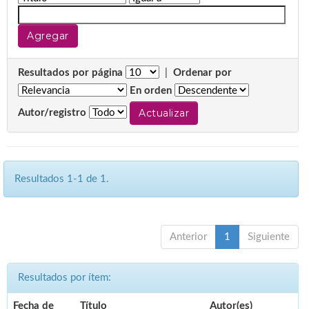
Resultados por página
|
Ordenar por
En orden
Autor/registro
Resultados 1-1 de 1.
Anterior
1
Siguiente
Resultados por ítem:
Fecha de
Título
Autor(es)