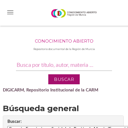
Skip
navigation
CONOCIMIENTO ABIERTO
Repositorio documental de la Región de Murcia
DIGICARM, Repositorio Institucional de la CARM
Búsqueda general
Buscar: