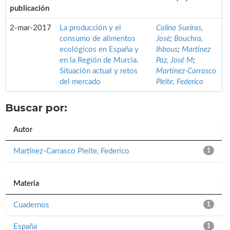
publicación
2-mar-2017
La producción y el
Colino Sueiras,
consumo de alimentos
José
;
Bouchra,
ecológicos en España y
Ihbous
;
Martínez
en la Región de Murcia.
Paz, José M
;
Situación actual y retos
Martínez-Carrasco
del mercado
Pleite, Federico
Buscar por:
Autor
Martínez-Carrasco Pleite, Federico
1
Materia
Cuadernos
1
España
1