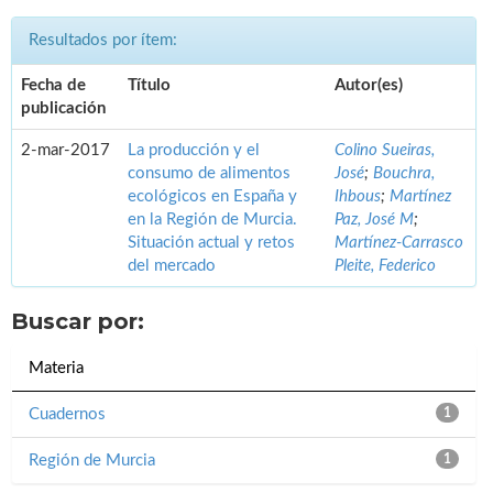
Resultados por ítem:
Fecha de
Título
Autor(es)
publicación
2-mar-2017
La producción y el
Colino Sueiras,
consumo de alimentos
José
;
Bouchra,
ecológicos en España y
Ihbous
;
Martínez
en la Región de Murcia.
Paz, José M
;
Situación actual y retos
Martínez-Carrasco
del mercado
Pleite, Federico
Buscar por:
Materia
Cuadernos
1
Región de Murcia
1