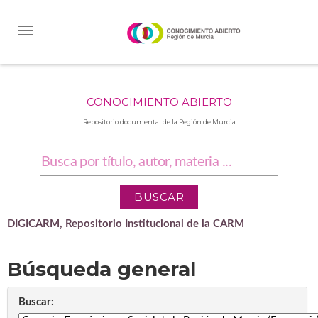
Skip
navigation
CONOCIMIENTO ABIERTO
Repositorio documental de la Región de Murcia
DIGICARM, Repositorio Institucional de la CARM
Búsqueda general
Buscar: