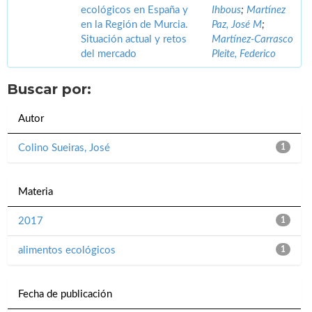
ecológicos en España y
Ihbous
;
Martínez
en la Región de Murcia.
Paz, José M
;
Situación actual y retos
Martínez-Carrasco
del mercado
Pleite, Federico
Buscar por:
Autor
Colino Sueiras, José
1
Materia
2017
1
alimentos ecológicos
1
Fecha de publicación