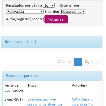
Resultados por página
|
Ordenar por
En orden
Autor/registro
Resultados 1-1 de 1.
Anterior
1
Siguiente
Resultados por ítem:
Fecha de
Título
Autor(es)
publicación
2-mar-2017
La producción y el
Colino Sueiras,
consumo de alimentos
José
;
Bouchra,