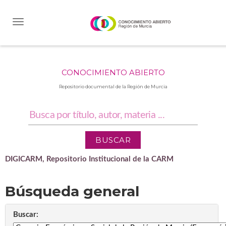
Skip
navigation
CONOCIMIENTO ABIERTO
Repositorio documental de la Región de Murcia
DIGICARM, Repositorio Institucional de la CARM
Búsqueda general
Buscar: