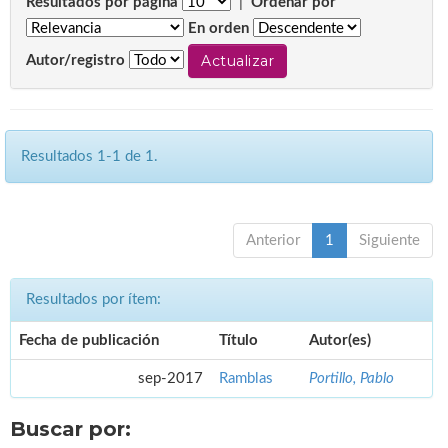
Resultados por página
|
Ordenar por
En orden
Autor/registro
Resultados 1-1 de 1.
Anterior
1
Siguiente
Resultados por ítem:
Fecha de publicación
Título
Autor(es)
sep-2017
Ramblas
Portillo, Pablo
Buscar por: