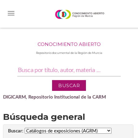
Skip
navigation
CONOCIMIENTO ABIERTO
Repositorio documental de la Región de Murcia
DIGICARM, Repositorio Institucional de la CARM
Búsqueda general
Buscar: