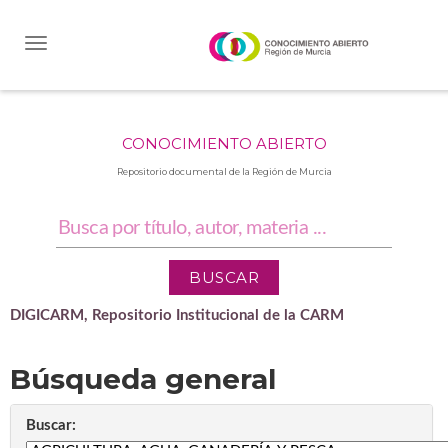
Skip
navigation
CONOCIMIENTO ABIERTO
Repositorio documental de la Región de Murcia
DIGICARM, Repositorio Institucional de la CARM
Búsqueda general
Buscar: