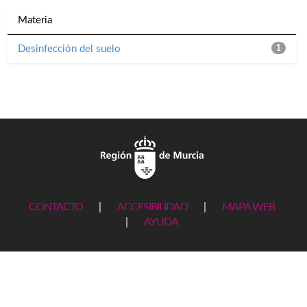
Materia
Desinfección del suelo
1
CONTACTO
|
ACCESIBILIDAD
|
MAPA WEB
|
AYUDA