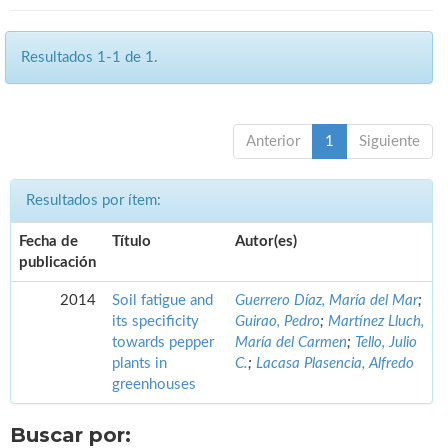
Resultados 1-1 de 1.
Anterior
1
Siguiente
Resultados por ítem:
Fecha de
Título
Autor(es)
publicación
2014
Soil fatigue and
Guerrero Díaz, María del Mar
;
its specificity
Guirao, Pedro
;
Martínez Lluch,
towards pepper
María del Carmen
;
Tello, Julio
plants in
C.
;
Lacasa Plasencia, Alfredo
greenhouses
Buscar por: