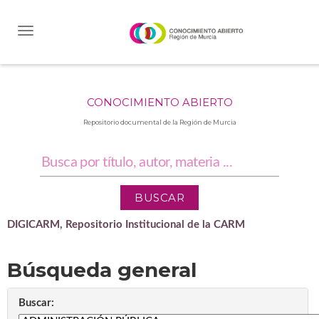
Skip
navigation
CONOCIMIENTO ABIERTO
Repositorio documental de la Región de Murcia
DIGICARM, Repositorio Institucional de la CARM
Búsqueda general
Buscar: