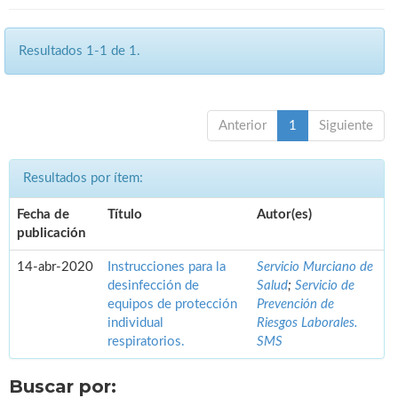
Resultados 1-1 de 1.
Anterior
1
Siguiente
Resultados por ítem:
Fecha de
Título
Autor(es)
publicación
14-abr-2020
Instrucciones para la
Servicio Murciano de
desinfección de
Salud
;
Servicio de
equipos de protección
Prevención de
individual
Riesgos Laborales.
respiratorios.
SMS
Buscar por: