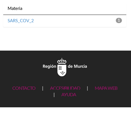
Materia
SARS_COV_2
1
CONTACTO
|
ACCESIBILIDAD
|
MAPA WEB
|
AYUDA