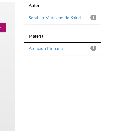
Autor
Servicio Murciano de Salud
1
Materia
Atención Primaria
1