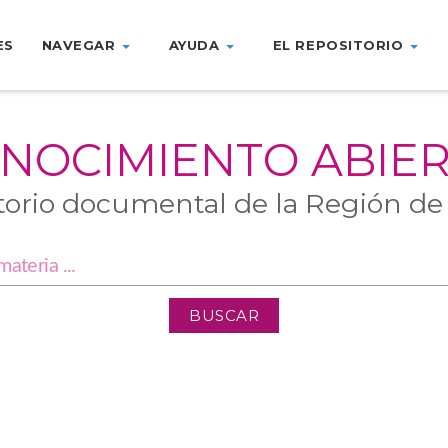
ES
NAVEGAR
AYUDA
EL REPOSITORIO
NOCIMIENTO ABIE
torio documental de la Región de