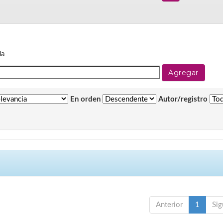
da
En orden
Autor/registro
Anterior
1
Sig