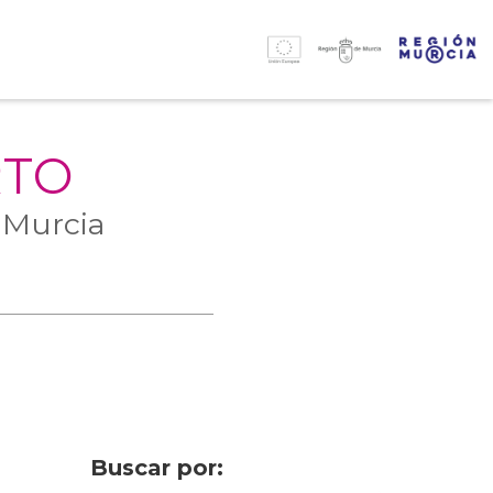
RTO
 Murcia
Buscar por: