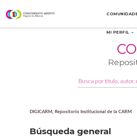
Skip
navigation
COMUNIDAD
MI PERFIL
CO
Reposi
DIGICARM, Repositorio Institucional de la CARM
Búsqueda general