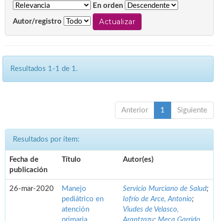
En orden
Autor/registro
Resultados 1-1 de 1.
Anterior
1
Siguiente
Resultados por ítem:
Fecha de
Título
Autor(es)
publicación
26-mar-2020
Manejo
Servicio Murciano de Salud
;
pediátrico en
Iofrío de Arce, Antonio
;
atención
Viudes de Velasco,
primaria.
Arantzazu
;
Meca Garrido,