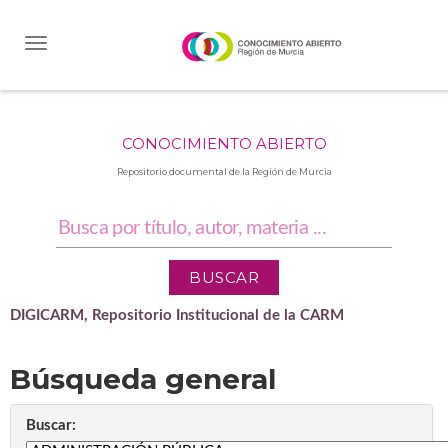
Skip
navigation
CONOCIMIENTO ABIERTO
Repositorio documental de la Región de Murcia
DIGICARM, Repositorio Institucional de la CARM
Búsqueda general
Buscar: