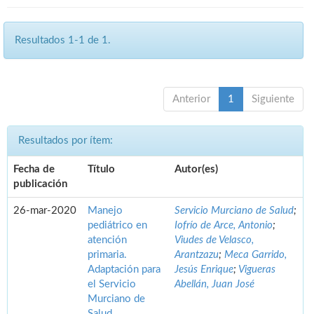
Resultados 1-1 de 1.
Anterior
1
Siguiente
Resultados por ítem:
Fecha de
Título
Autor(es)
publicación
26-mar-2020
Manejo
Servicio Murciano de Salud
;
pediátrico en
Iofrío de Arce, Antonio
;
atención
Viudes de Velasco,
primaria.
Arantzazu
;
Meca Garrido,
Adaptación para
Jesús Enrique
;
Vigueras
el Servicio
Abellán, Juan José
Murciano de
Salud