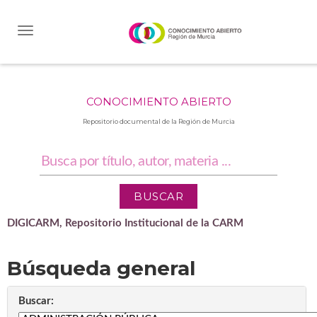
Skip
navigation
CONOCIMIENTO ABIERTO
Repositorio documental de la Región de Murcia
DIGICARM, Repositorio Institucional de la CARM
Búsqueda general
Buscar: