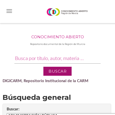
Skip
navigation
CONOCIMIENTO ABIERTO
Repositorio documental de la Región de Murcia
DIGICARM, Repositorio Institucional de la CARM
Búsqueda general
Buscar: