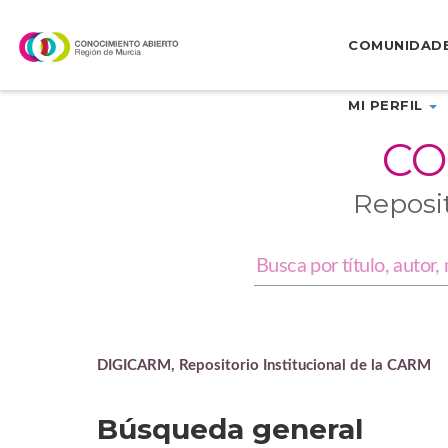
Skip
navigation
COMUNIDAD
MI PERFIL
CO
Reposi
DIGICARM, Repositorio Institucional de la CARM
Búsqueda general