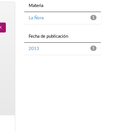
Materia
La Ñora
1
Fecha de publicación
2013
1