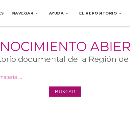
ES
NAVEGAR
AYUDA
EL REPOSITORIO
NOCIMIENTO ABIE
torio documental de la Región de