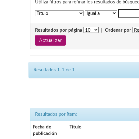
Utiliza filtros para refinar los resultados de búsque
Resultados por página
|
Ordenar por
Resultados 1-1 de 1.
Resultados por ítem:
Fecha de
Título
publicación