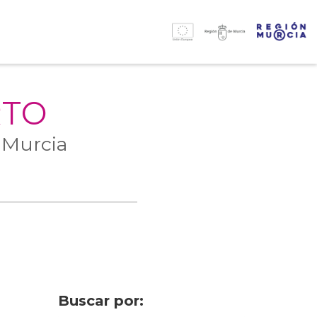
RTO
 Murcia
Buscar por: