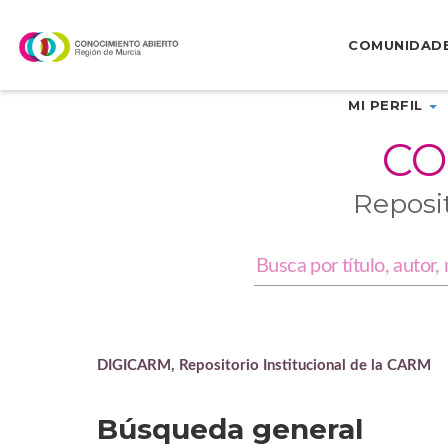
Skip
navigation
COMUNIDAD
MI PERFIL
CO
Reposi
DIGICARM, Repositorio Institucional de la CARM
Búsqueda general