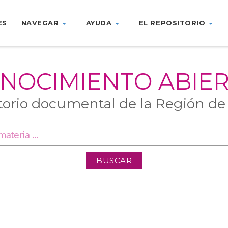
ES
NAVEGAR
AYUDA
EL REPOSITORIO
NOCIMIENTO ABIE
torio documental de la Región de