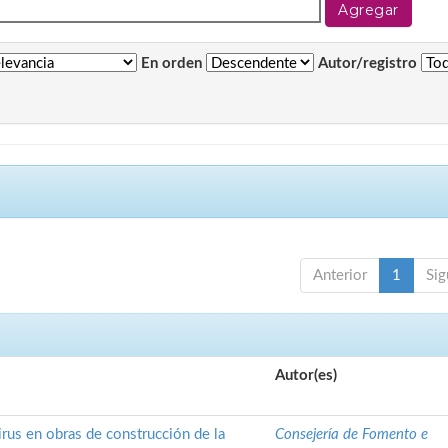
En orden
Autor/registro
Anterior
1
Sig
Autor(es)
rus en obras de construcción de la
Consejería de Fomento e