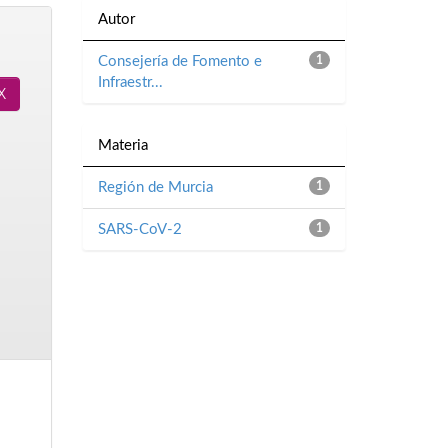
Autor
Consejería de Fomento e
1
Infraestr...
Materia
Región de Murcia
1
SARS-CoV-2
1