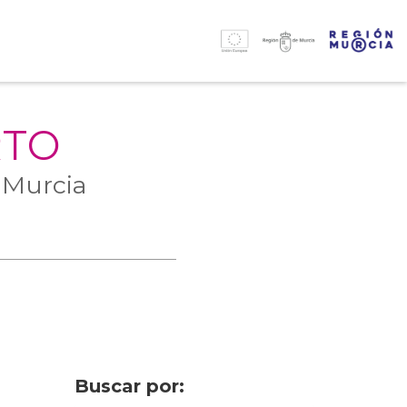
RTO
 Murcia
Buscar por: