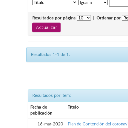
Resultados por página
|
Ordenar por
Resultados 1-1 de 1.
Resultados por ítem:
Fecha de
Título
publicación
16-mar-2020
Plan de Contención del coronavi