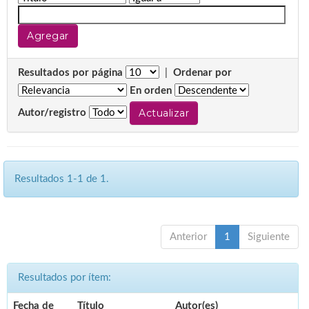
Resultados por página
|
Ordenar por
En orden
Autor/registro
Resultados 1-1 de 1.
Anterior
1
Siguiente
Resultados por ítem:
Fecha de
Título
Autor(es)