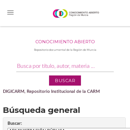
Skip
navigation
CONOCIMIENTO ABIERTO
Repositorio documental de la Región de Murcia
DIGICARM, Repositorio Institucional de la CARM
Búsqueda general
Buscar: