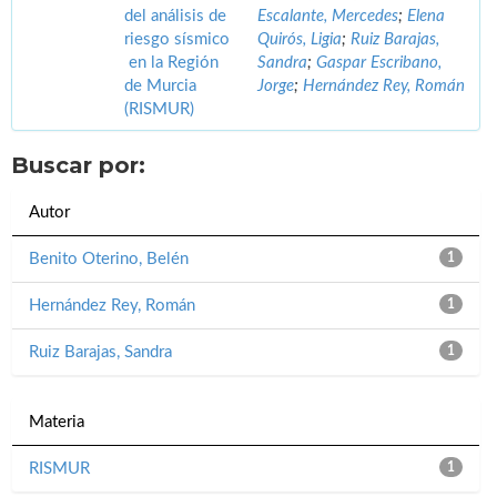
del análisis de
Escalante, Mercedes
;
Elena
riesgo sísmico
Quirós, Ligia
;
Ruiz Barajas,
en la Región
Sandra
;
Gaspar Escribano,
de Murcia
Jorge
;
Hernández Rey, Román
(RISMUR)
Buscar por:
Autor
Benito Oterino, Belén
1
Hernández Rey, Román
1
Ruiz Barajas, Sandra
1
Materia
RISMUR
1