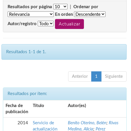
Resultados por página
|
Ordenar por
En orden
Autor/registro
Resultados 1-1 de 1.
Anterior
1
Siguiente
Resultados por ítem:
Fecha de
Título
Autor(es)
publicación
2014
Servicio de
Benito Oterino, Belén
;
Rivas
actualización
Medina, Alicia
;
Pérez