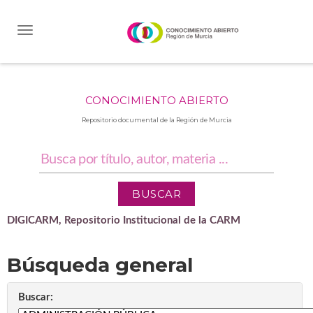
Skip
navigation
CONOCIMIENTO ABIERTO
Repositorio documental de la Región de Murcia
DIGICARM, Repositorio Institucional de la CARM
Búsqueda general
Buscar: