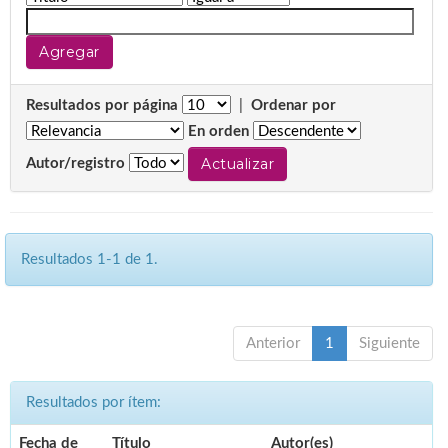
Resultados por página
|
Ordenar por
En orden
Autor/registro
Resultados 1-1 de 1.
Anterior
1
Siguiente
Resultados por ítem:
Fecha de
Título
Autor(es)