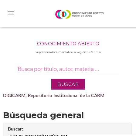
Skip
navigation
CONOCIMIENTO ABIERTO
Repositorio documental de la Región de Murcia
DIGICARM, Repositorio Institucional de la CARM
Búsqueda general
Buscar: