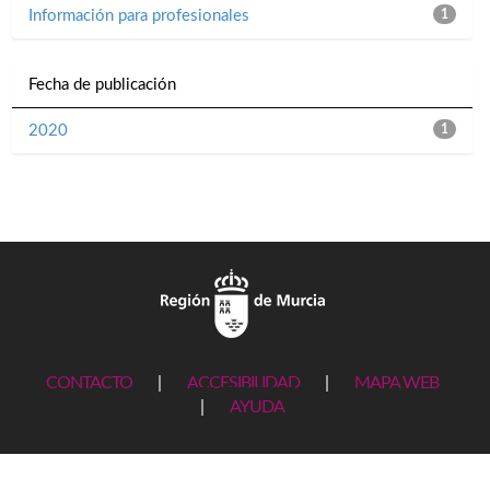
Información para profesionales
1
Fecha de publicación
2020
1
CONTACTO
|
ACCESIBILIDAD
|
MAPA WEB
|
AYUDA