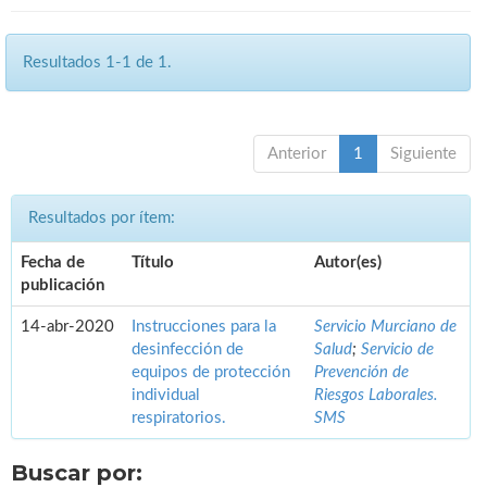
Resultados 1-1 de 1.
Anterior
1
Siguiente
Resultados por ítem:
Fecha de
Título
Autor(es)
publicación
14-abr-2020
Instrucciones para la
Servicio Murciano de
desinfección de
Salud
;
Servicio de
equipos de protección
Prevención de
individual
Riesgos Laborales.
respiratorios.
SMS
Buscar por: