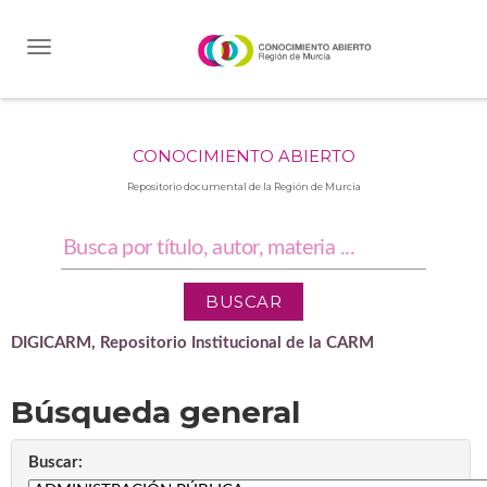
Skip
navigation
CONOCIMIENTO ABIERTO
Repositorio documental de la Región de Murcia
DIGICARM, Repositorio Institucional de la CARM
Búsqueda general
Buscar: