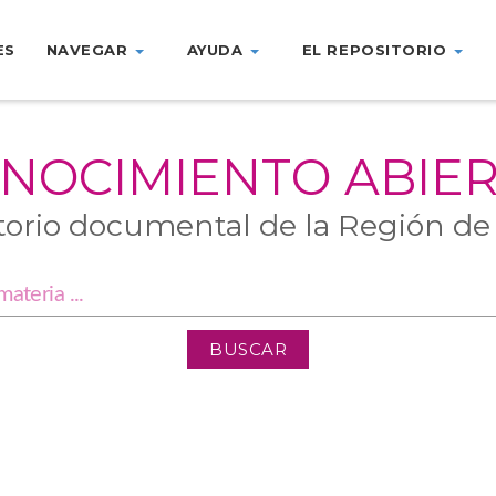
ES
NAVEGAR
AYUDA
EL REPOSITORIO
NOCIMIENTO ABIE
torio documental de la Región de