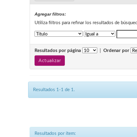
Agregar filtros:
Utiliza filtros para refinar los resultados de búsque
Resultados por página
|
Ordenar por
Resultados 1-1 de 1.
Resultados por ítem: