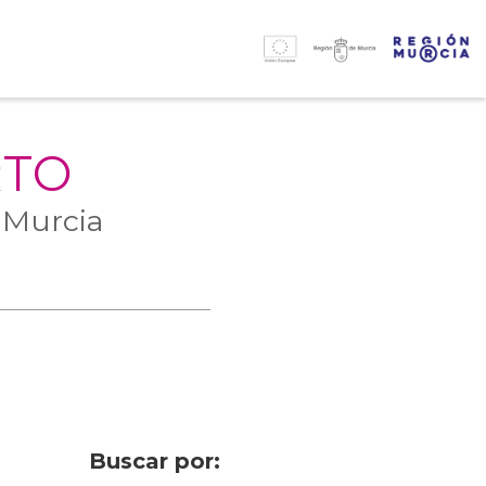
RTO
 Murcia
Buscar por: