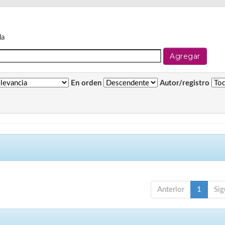
da
En orden
Autor/registro
Anterior
1
Sig