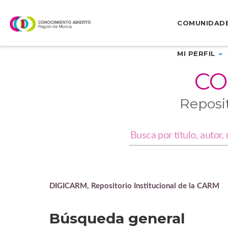
Skip
navigation
COMUNIDAD
MI PERFIL
CO
Reposi
DIGICARM, Repositorio Institucional de la CARM
Búsqueda general