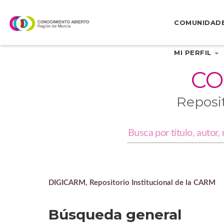
Skip
navigation
COMUNIDAD
MI PERFIL
CO
Reposi
DIGICARM, Repositorio Institucional de la CARM
Búsqueda general