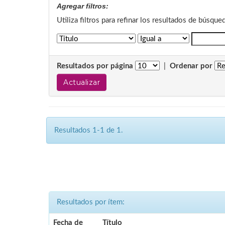
Agregar filtros:
Utiliza filtros para refinar los resultados de búsque
Resultados por página
|
Ordenar por
Resultados 1-1 de 1.
Resultados por ítem:
Fecha de
Título