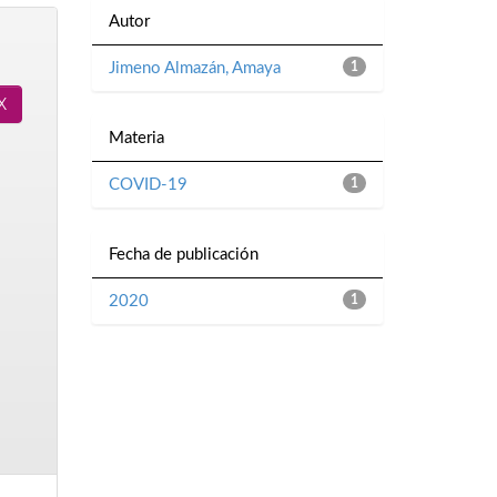
Autor
Jimeno Almazán, Amaya
1
Materia
COVID-19
1
Fecha de publicación
2020
1