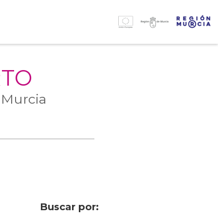
RTO
 Murcia
Buscar por: