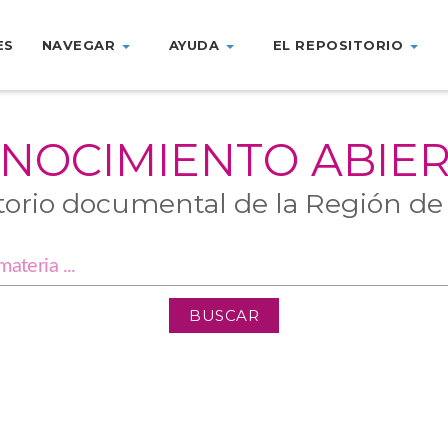
ES
NAVEGAR
AYUDA
EL REPOSITORIO
NOCIMIENTO ABIE
torio documental de la Región de