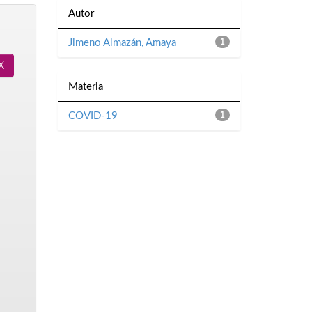
Autor
Jimeno Almazán, Amaya
1
Materia
COVID-19
1