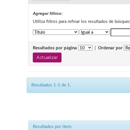
Agregar filtros:
Utiliza filtros para refinar los resultados de búsque
Resultados por página
|
Ordenar por
Resultados 1-1 de 1.
Resultados por ítem: