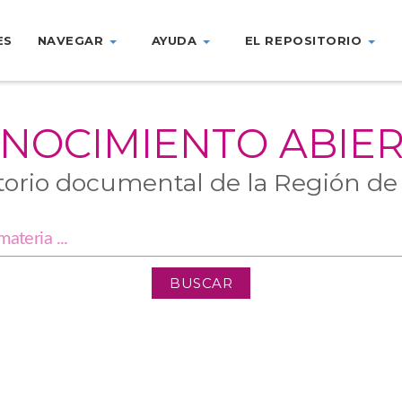
ES
NAVEGAR
AYUDA
EL REPOSITORIO
NOCIMIENTO ABIE
torio documental de la Región de