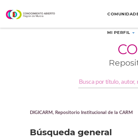
Skip
navigation
COMUNIDAD
MI PERFIL
CO
Reposi
DIGICARM, Repositorio Institucional de la CARM
Búsqueda general