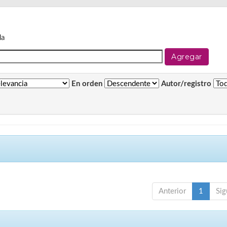
da
En orden
Autor/registro
Anterior
1
Sig