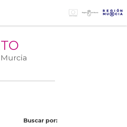
RTO
 Murcia
Buscar por: