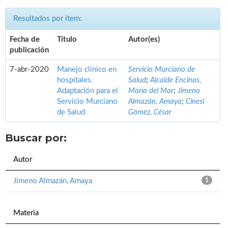
Resultados por ítem:
Fecha de
Título
Autor(es)
publicación
7-abr-2020
Manejo clínico en
Servicio Murciano de
hospitales.
Salud
;
Alcalde Encinas,
Adaptación para el
María del Mar
;
Jimeno
Servicio Murciano
Almazán, Amaya
;
Cinesi
de Salud
Gómez, César
Buscar por:
Autor
Jimeno Almazán, Amaya
1
Materia