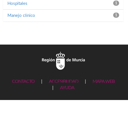
Hospitales
1
Manejo clínico
1
CONTACTO
|
ACCESIBILIDAD
|
MAPA WEB
|
AYUDA