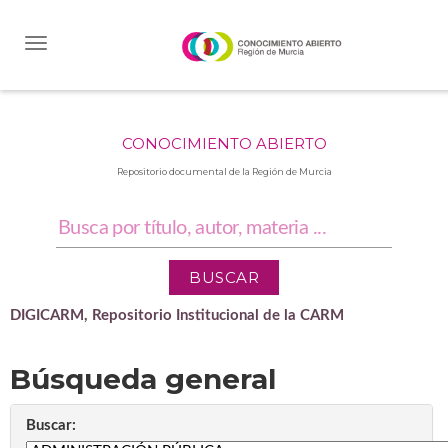
Skip
navigation
CONOCIMIENTO ABIERTO
Repositorio documental de la Región de Murcia
DIGICARM, Repositorio Institucional de la CARM
Búsqueda general
Buscar: