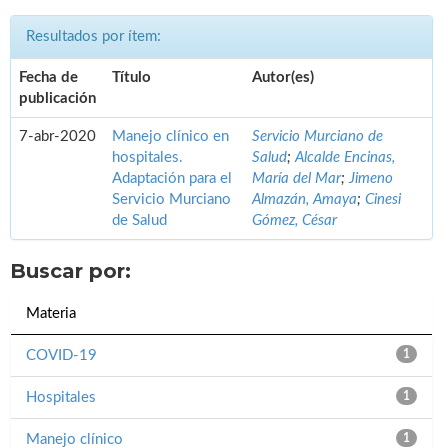
Resultados por ítem:
Fecha de
Título
Autor(es)
publicación
7-abr-2020
Manejo clínico en
Servicio Murciano de
hospitales.
Salud
;
Alcalde Encinas,
Adaptación para el
María del Mar
;
Jimeno
Servicio Murciano
Almazán, Amaya
;
Cinesi
de Salud
Gómez, César
Buscar por:
Materia
COVID-19
1
Hospitales
1
Manejo clínico
1