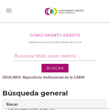
Skip
navigation
CONOCIMIENTO ABIERTO
Repositorio documental de la Región de Murcia
DIGICARM, Repositorio Institucional de la CARM
Búsqueda general
Buscar: