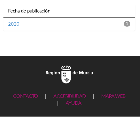
Fecha de publicación
2020
1
CONTACTO
|
ACCESIBILIDAD
|
MAPA WEB
|
AYUDA