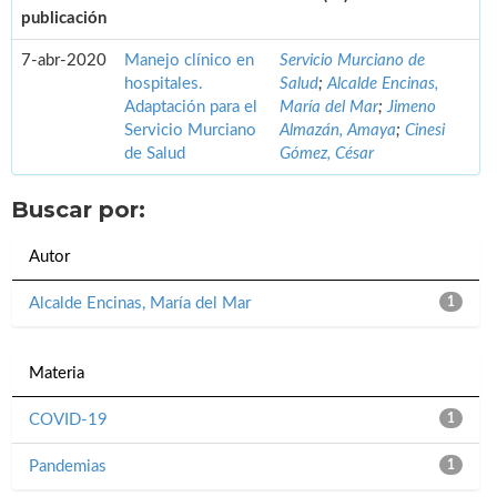
publicación
7-abr-2020
Manejo clínico en
Servicio Murciano de
hospitales.
Salud
;
Alcalde Encinas,
Adaptación para el
María del Mar
;
Jimeno
Servicio Murciano
Almazán, Amaya
;
Cinesi
de Salud
Gómez, César
Buscar por:
Autor
Alcalde Encinas, María del Mar
1
Materia
COVID-19
1
Pandemias
1