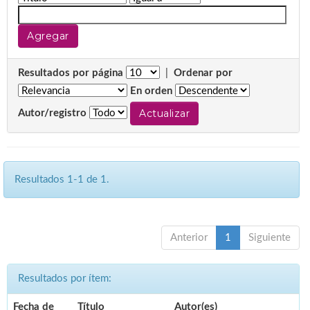
Resultados por página
|
Ordenar por
En orden
Autor/registro
Resultados 1-1 de 1.
Anterior
1
Siguiente
Resultados por ítem:
Fecha de
Título
Autor(es)