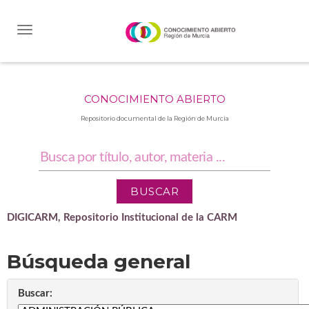
Skip
navigation
CONOCIMIENTO ABIERTO
Repositorio documental de la Región de Murcia
DIGICARM, Repositorio Institucional de la CARM
Búsqueda general
Buscar: