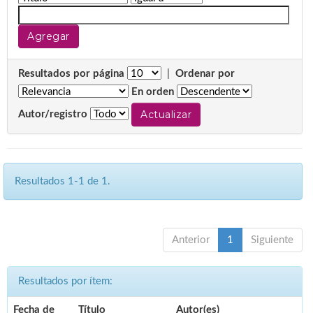
Resultados por página
|
Ordenar por
En orden
Autor/registro
Resultados 1-1 de 1.
Anterior
1
Siguiente
Resultados por ítem:
Fecha de
Título
Autor(es)