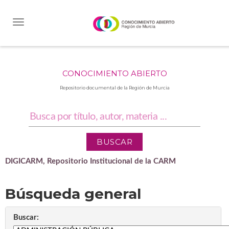
Skip
navigation
CONOCIMIENTO ABIERTO
Repositorio documental de la Región de Murcia
DIGICARM, Repositorio Institucional de la CARM
Búsqueda general
Buscar: