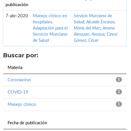
publicación
7-abr-2020
Manejo clínico en
Servicio Murciano de
hospitales.
Salud
;
Alcalde Encinas,
Adaptación para el
María del Mar
;
Jimeno
Servicio Murciano
Almazán, Amaya
;
Cinesi
de Salud
Gómez, César
Buscar por:
Materia
Coronavirus
1
COVID-19
1
Manejo clínico
1
Fecha de publicación