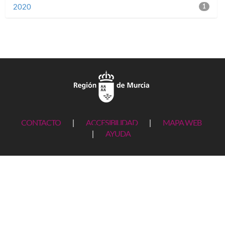
2020
1
CONTACTO
|
ACCESIBILIDAD
|
MAPA WEB
|
AYUDA