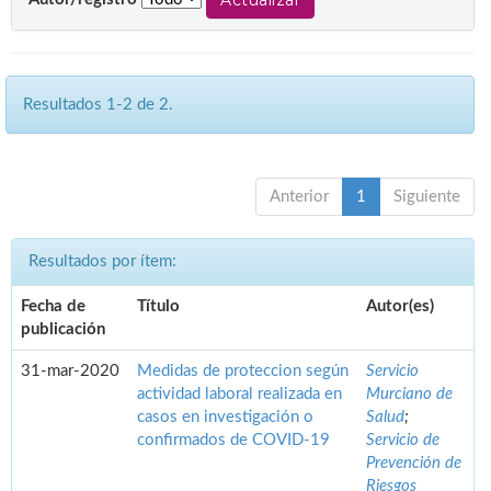
Resultados 1-2 de 2.
Anterior
1
Siguiente
Resultados por ítem:
Fecha de
Título
Autor(es)
publicación
31-mar-2020
Medidas de proteccion según
Servicio
actividad laboral realizada en
Murciano de
casos en investigación o
Salud
;
confirmados de COVID-19
Servicio de
Prevención de
Riesgos