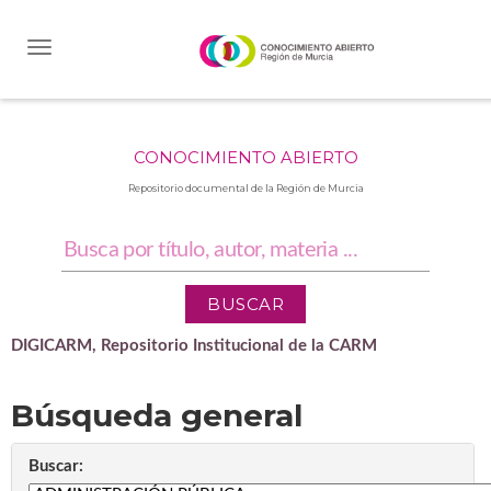
Skip
navigation
CONOCIMIENTO ABIERTO
Repositorio documental de la Región de Murcia
DIGICARM, Repositorio Institucional de la CARM
Búsqueda general
Buscar: