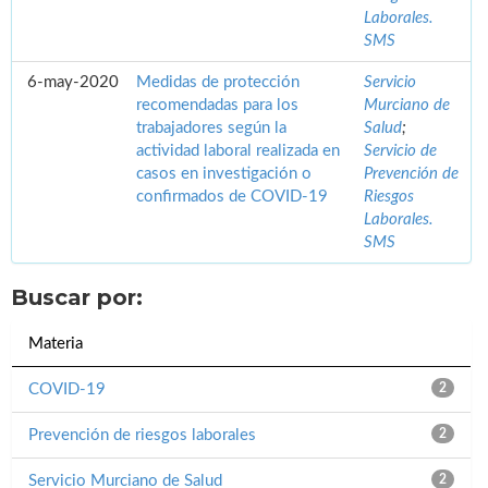
Laborales.
SMS
6-may-2020
Medidas de protección
Servicio
recomendadas para los
Murciano de
trabajadores según la
Salud
;
actividad laboral realizada en
Servicio de
casos en investigación o
Prevención de
confirmados de COVID-19
Riesgos
Laborales.
SMS
Buscar por:
Materia
COVID-19
2
Prevención de riesgos laborales
2
Servicio Murciano de Salud
2