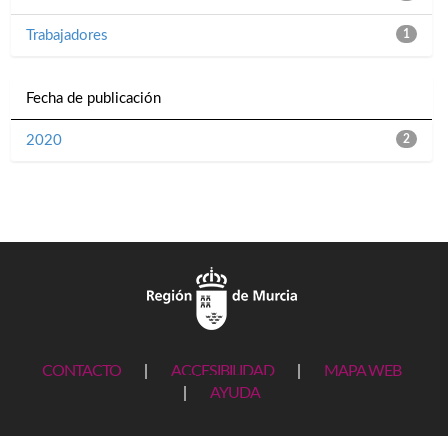
Trabajadores
1
Fecha de publicación
2020
2
CONTACTO
|
ACCESIBILIDAD
|
MAPA WEB
|
AYUDA