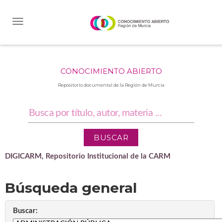
Skip
navigation
CONOCIMIENTO ABIERTO
Repositorio documental de la Región de Murcia
DIGICARM, Repositorio Institucional de la CARM
Búsqueda general
Buscar: