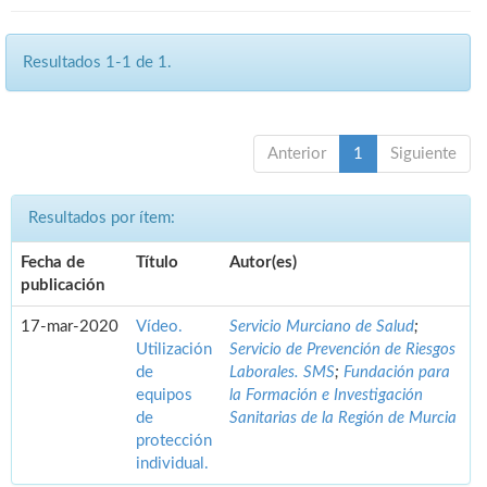
Resultados 1-1 de 1.
Anterior
1
Siguiente
Resultados por ítem:
Fecha de
Título
Autor(es)
publicación
17-mar-2020
Vídeo.
Servicio Murciano de Salud
;
Utilización
Servicio de Prevención de Riesgos
de
Laborales. SMS
;
Fundación para
equipos
la Formación e Investigación
de
Sanitarias de la Región de Murcia
protección
individual.