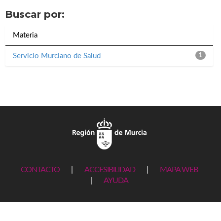
Buscar por:
Materia
Servicio Murciano de Salud
1
CONTACTO
|
ACCESIBILIDAD
|
MAPA WEB
|
AYUDA