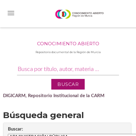
Skip
navigation
CONOCIMIENTO ABIERTO
Repositorio documental de la Región de Murcia
DIGICARM, Repositorio Institucional de la CARM
Búsqueda general
Buscar: