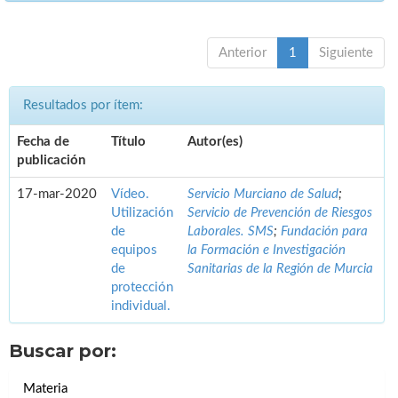
Anterior
1
Siguiente
Resultados por ítem:
Fecha de
Título
Autor(es)
publicación
17-mar-2020
Vídeo.
Servicio Murciano de Salud
;
Utilización
Servicio de Prevención de Riesgos
de
Laborales. SMS
;
Fundación para
equipos
la Formación e Investigación
de
Sanitarias de la Región de Murcia
protección
individual.
Buscar por:
Materia