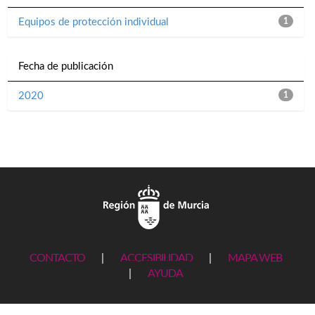
Equipos de protección individual
1
Fecha de publicación
2020
1
CONTACTO
|
ACCESIBILIDAD
|
MAPA WEB
|
AYUDA