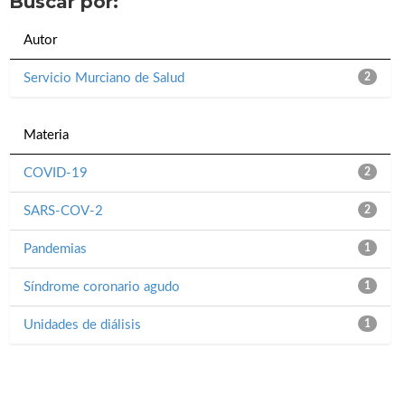
Buscar por:
Autor
Servicio Murciano de Salud
2
Materia
COVID-19
2
SARS-COV-2
2
Pandemias
1
Síndrome coronario agudo
1
Unidades de diálisis
1