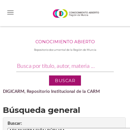
Skip
navigation
CONOCIMIENTO ABIERTO
Repositorio documental de la Región de Murcia
DIGICARM, Repositorio Institucional de la CARM
Búsqueda general
Buscar: