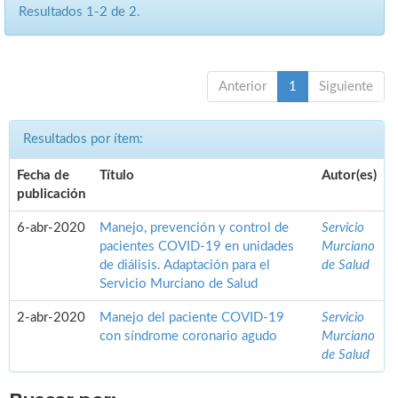
Resultados 1-2 de 2.
Anterior
1
Siguiente
Resultados por ítem:
Fecha de
Título
Autor(es)
publicación
6-abr-2020
Manejo, prevención y control de
Servicio
pacientes COVID-19 en unidades
Murciano
de diálisis. Adaptación para el
de Salud
Servicio Murciano de Salud
2-abr-2020
Manejo del paciente COVID-19
Servicio
con síndrome coronario agudo
Murciano
de Salud