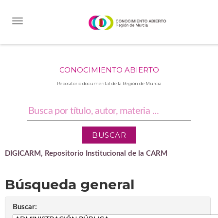
Skip
navigation
CONOCIMIENTO ABIERTO
Repositorio documental de la Región de Murcia
DIGICARM, Repositorio Institucional de la CARM
Búsqueda general
Buscar: