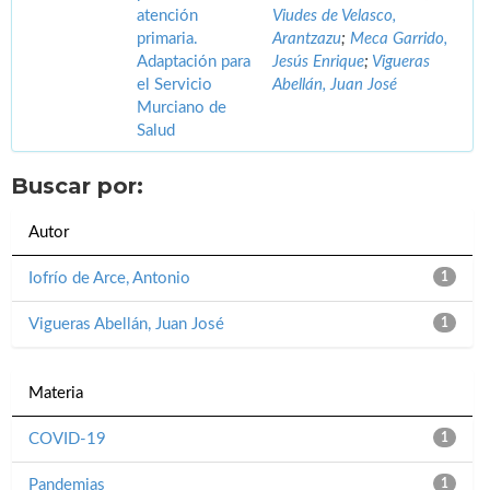
atención
Viudes de Velasco,
primaria.
Arantzazu
;
Meca Garrido,
Adaptación para
Jesús Enrique
;
Vigueras
el Servicio
Abellán, Juan José
Murciano de
Salud
Buscar por:
Autor
Iofrío de Arce, Antonio
1
Vigueras Abellán, Juan José
1
Materia
COVID-19
1
Pandemias
1