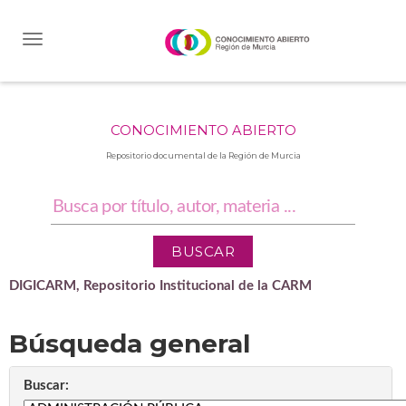
Skip
navigation
CONOCIMIENTO ABIERTO
Repositorio documental de la Región de Murcia
DIGICARM, Repositorio Institucional de la CARM
Búsqueda general
Buscar: