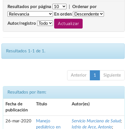
Resultados por página
|
Ordenar por
En orden
Autor/registro
Resultados 1-1 de 1.
Anterior
1
Siguiente
Resultados por ítem:
Fecha de
Título
Autor(es)
publicación
26-mar-2020
Manejo
Servicio Murciano de Salud
;
pediátrico en
Iofrío de Arce, Antonio
;