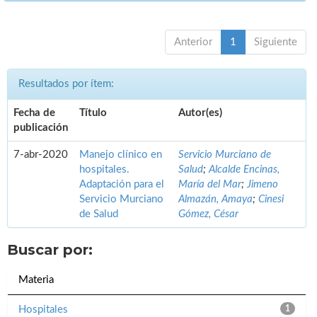
Anterior
1
Siguiente
Resultados por ítem:
Fecha de
Título
Autor(es)
publicación
7-abr-2020
Manejo clínico en
Servicio Murciano de
hospitales.
Salud
;
Alcalde Encinas,
Adaptación para el
María del Mar
;
Jimeno
Servicio Murciano
Almazán, Amaya
;
Cinesi
de Salud
Gómez, César
Buscar por:
Materia
Hospitales
1