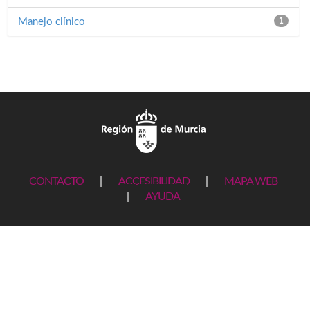
Manejo clínico
1
CONTACTO
|
ACCESIBILIDAD
|
MAPA WEB
|
AYUDA