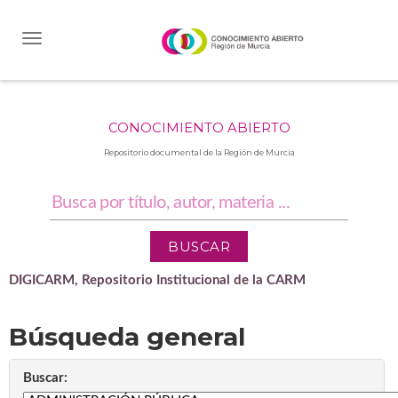
Skip
navigation
CONOCIMIENTO ABIERTO
Repositorio documental de la Región de Murcia
DIGICARM, Repositorio Institucional de la CARM
Búsqueda general
Buscar: