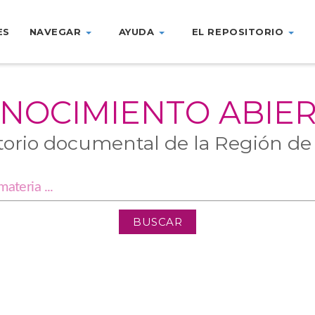
ES
NAVEGAR
AYUDA
EL REPOSITORIO
NOCIMIENTO ABIE
torio documental de la Región de