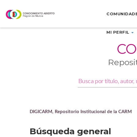
Skip
navigation
COMUNIDAD
MI PERFIL
CO
Reposi
DIGICARM, Repositorio Institucional de la CARM
Búsqueda general