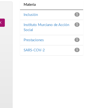
Materia
Inclusión
1
Instituto Murciano de Acción
1
Social
Prestaciones
1
SARS-COV-2
1