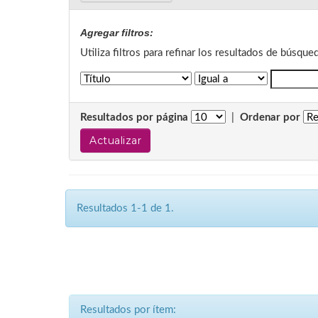
Agregar filtros:
Utiliza filtros para refinar los resultados de búsque
Resultados por página
|
Ordenar por
Resultados 1-1 de 1.
Resultados por ítem: