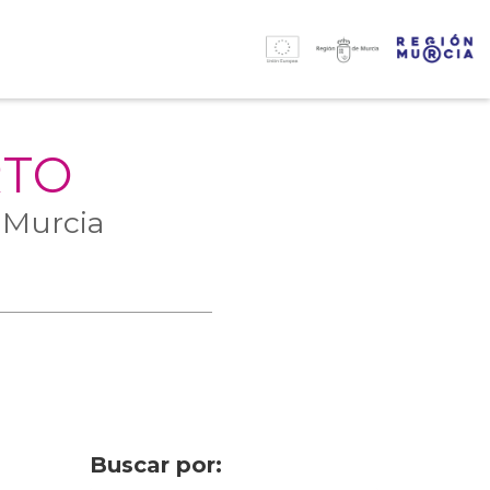
RTO
 Murcia
Buscar por: