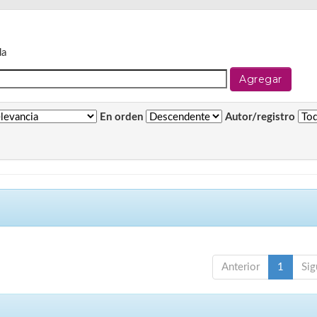
da
En orden
Autor/registro
Anterior
1
Sig