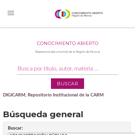
Skip
navigation
CONOCIMIENTO ABIERTO
Repositorio documental de la Región de Murcia
DIGICARM, Repositorio Institucional de la CARM
Búsqueda general
Buscar: