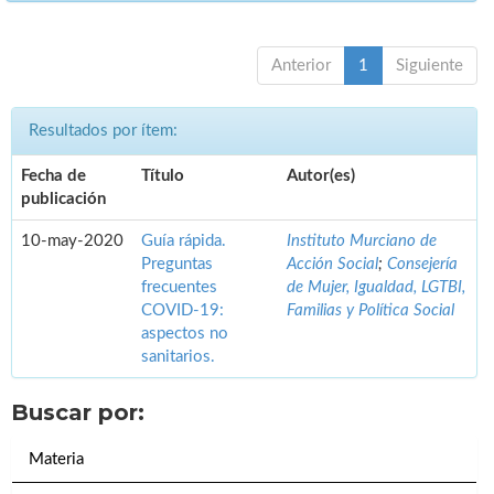
Anterior
1
Siguiente
Resultados por ítem:
Fecha de
Título
Autor(es)
publicación
10-may-2020
Guía rápida.
Instituto Murciano de
Preguntas
Acción Social
;
Consejería
frecuentes
de Mujer, Igualdad, LGTBI,
COVID-19:
Familias y Política Social
aspectos no
sanitarios.
Buscar por:
Materia