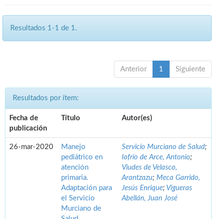
Resultados 1-1 de 1.
Anterior
1
Siguiente
Resultados por ítem:
Fecha de
Título
Autor(es)
publicación
26-mar-2020
Manejo
Servicio Murciano de Salud
;
pediátrico en
Iofrío de Arce, Antonio
;
atención
Viudes de Velasco,
primaria.
Arantzazu
;
Meca Garrido,
Adaptación para
Jesús Enrique
;
Vigueras
el Servicio
Abellán, Juan José
Murciano de
Salud