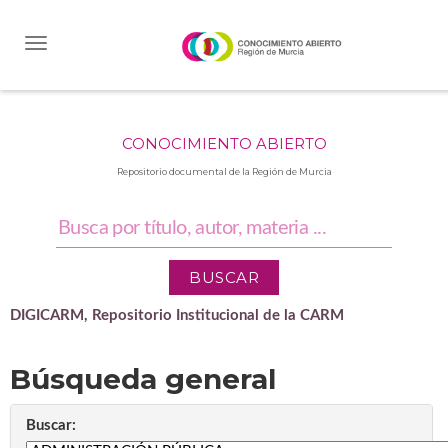
Skip
navigation
CONOCIMIENTO ABIERTO
Repositorio documental de la Región de Murcia
DIGICARM, Repositorio Institucional de la CARM
Búsqueda general
Buscar: