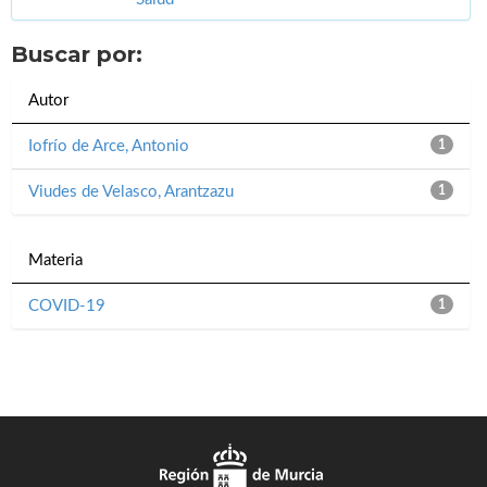
Buscar por:
Autor
Iofrío de Arce, Antonio
1
Viudes de Velasco, Arantzazu
1
Materia
COVID-19
1