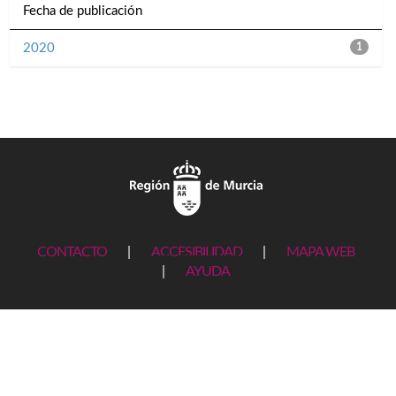
Fecha de publicación
2020
1
CONTACTO
|
ACCESIBILIDAD
|
MAPA WEB
|
AYUDA