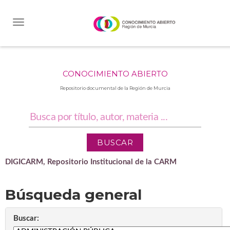
Skip
navigation
CONOCIMIENTO ABIERTO
Repositorio documental de la Región de Murcia
DIGICARM, Repositorio Institucional de la CARM
Búsqueda general
Buscar: