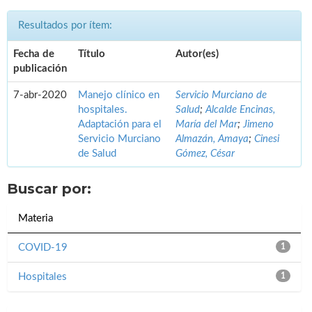
Resultados por ítem:
Fecha de
Título
Autor(es)
publicación
7-abr-2020
Manejo clínico en
Servicio Murciano de
hospitales.
Salud
;
Alcalde Encinas,
Adaptación para el
María del Mar
;
Jimeno
Servicio Murciano
Almazán, Amaya
;
Cinesi
de Salud
Gómez, César
Buscar por:
Materia
COVID-19
1
Hospitales
1