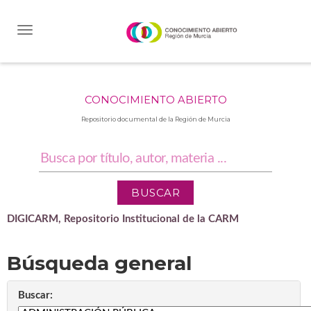
Skip
navigation
CONOCIMIENTO ABIERTO
Repositorio documental de la Región de Murcia
DIGICARM, Repositorio Institucional de la CARM
Búsqueda general
Buscar: