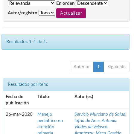
En orden
Autor/registro
Resultados 1-1 de 1.
Anterior
1
Siguiente
Resultados por ítem:
Fecha de
Título
Autor(es)
publicación
26-mar-2020
Manejo
Servicio Murciano de Salud
;
pediátrico en
Iofrío de Arce, Antonio
;
atención
Viudes de Velasco,
primaria.
Arantzazu
;
Meca Garrido,