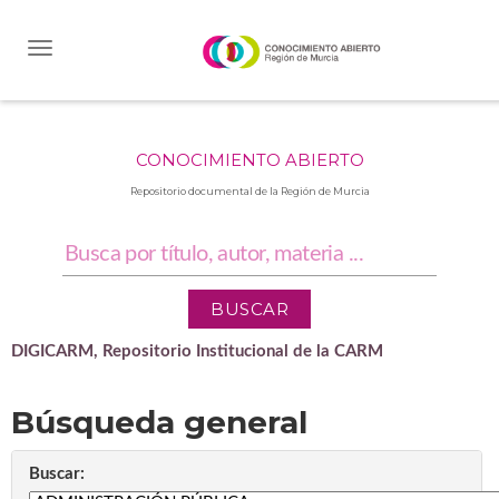
Skip
navigation
CONOCIMIENTO ABIERTO
Repositorio documental de la Región de Murcia
DIGICARM, Repositorio Institucional de la CARM
Búsqueda general
Buscar: