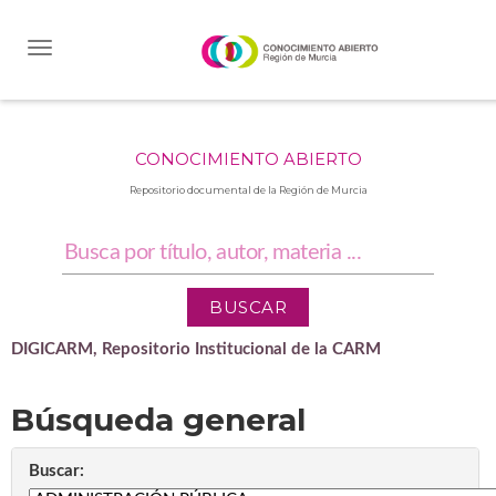
Skip
navigation
CONOCIMIENTO ABIERTO
Repositorio documental de la Región de Murcia
DIGICARM, Repositorio Institucional de la CARM
Búsqueda general
Buscar: