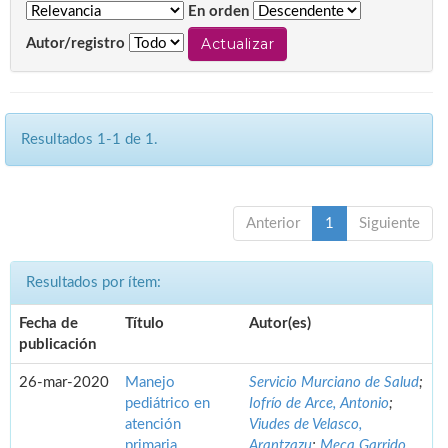
En orden
Autor/registro
Resultados 1-1 de 1.
Anterior
1
Siguiente
Resultados por ítem:
Fecha de
Título
Autor(es)
publicación
26-mar-2020
Manejo
Servicio Murciano de Salud
;
pediátrico en
Iofrío de Arce, Antonio
;
atención
Viudes de Velasco,
primaria.
Arantzazu
;
Meca Garrido,