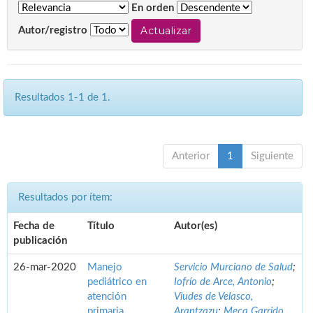
En orden
Autor/registro
Resultados 1-1 de 1.
Anterior
1
Siguiente
Resultados por ítem:
Fecha de
Título
Autor(es)
publicación
26-mar-2020
Manejo
Servicio Murciano de Salud
;
pediátrico en
Iofrío de Arce, Antonio
;
atención
Viudes de Velasco,
primaria.
Arantzazu
;
Meca Garrido,