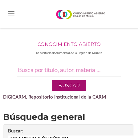
Skip
navigation
CONOCIMIENTO ABIERTO
Repositorio documental de la Región de Murcia
DIGICARM, Repositorio Institucional de la CARM
Búsqueda general
Buscar: